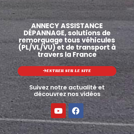
ANNECY ASSISTANCE
DÉPANNAGE, solutions de
remorquage tous véhicules
(PL/VL/VU) et de transport à
travers la France
ENTRER SUR LE SITE
Suivez notre actualité et
découvrez nos vidéos